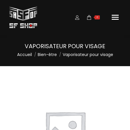
0
VAPORISATEUR POUR VISAGE
Vous êtes ici :
Accueil
Bien-être
Vaporisateur pour visage