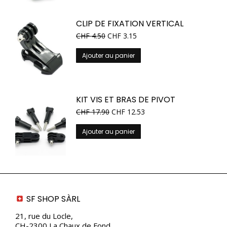
CLIP DE FIXATION VERTICAL
CHF
4.50
CHF
3.15
Ajouter au panier
KIT VIS ET BRAS DE PIVOT
CHF
17.90
CHF
12.53
Ajouter au panier
SF SHOP SÀRL
21, rue du Locle,
CH-2300 La Chaux de Fond