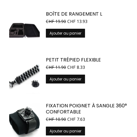
BOÎTE DE RANGEMENT L
CHF
19.90
CHF
13.93
Ajouter au panier
PETIT TRÉPIED FLEXIBLE
CHF
11.90
CHF
8.33
Ajouter au panier
FIXATION POIGNET À SANGLE 360°
CONFORTABLE
CHF
10.90
CHF
7.63
Ajouter au panier