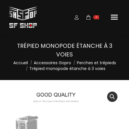
0
TRÉPIED MONOPODE ÉTANCHE À 3
VOIES
Vous êtes ici :
Accueil
Accessoires Gopro
Perches et trépieds
Trépied monopode étanche à 3 voies