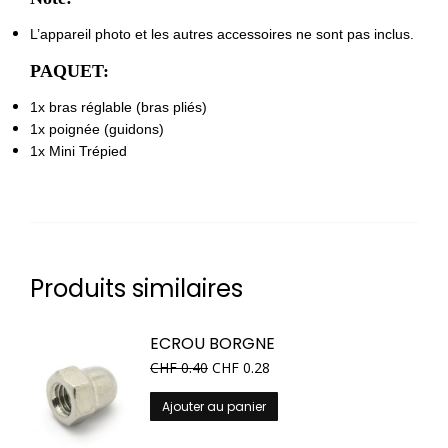
L’appareil photo et les autres accessoires ne sont pas inclus.
PAQUET:
1x bras réglable (bras pliés)
1x poignée (guidons)
1x Mini Trépied
Produits similaires
ECROU BORGNE
CHF
0.40
CHF
0.28
Ajouter au panier