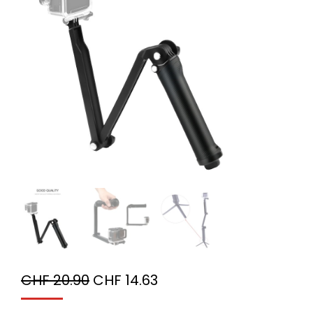
CHF
20.90
CHF
14.63