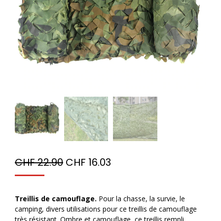
CHF
22.90
CHF
16.03
Treillis de camouflage.
Pour la chasse, la survie, le
camping, divers utilisations pour ce treillis de camouflage
très résistant. Ombre et camouflage, ce treillis rempli