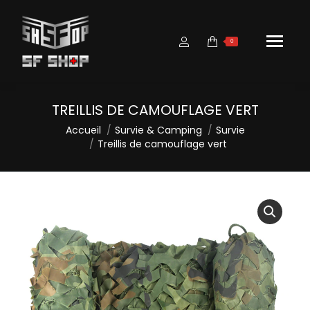
0
TREILLIS DE CAMOUFLAGE VERT
Vous êtes ici :
Accueil
Survie & Camping
Survie
Treillis de camouflage vert