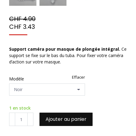
CHF
4.90
CHF
3.43
Support caméra pour masque de plongée intégral.
Ce
support se fixe sur le bas du tuba. Pour fixer votre caméra
d’action sur votre masque.
Effacer
Modèle
1 en stock
quantité
Ajouter au panier
de
Support
caméra