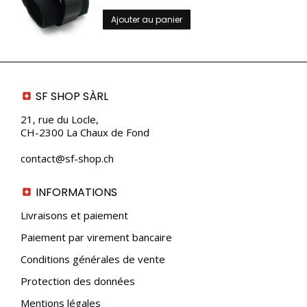
page
Ajouter au panier
du
produit
SF SHOP SÀRL
21, rue du Locle,
CH-2300 La Chaux de Fond
contact@sf-shop.ch
INFORMATIONS
Livraisons et paiement
Paiement par virement bancaire
Conditions générales de vente
Protection des données
Mentions légales