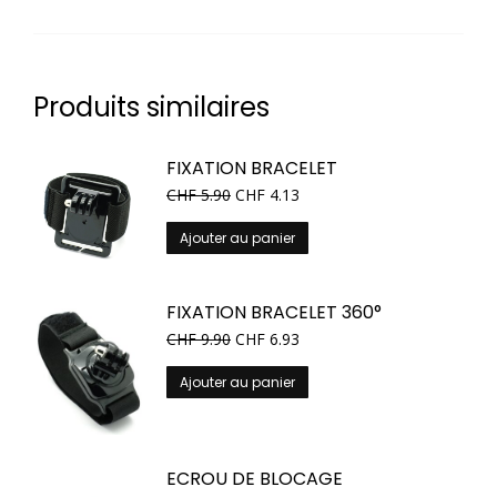
Produits similaires
FIXATION BRACELET
CHF
5.90
CHF
4.13
Ajouter au panier
FIXATION BRACELET 360°
CHF
9.90
CHF
6.93
Ajouter au panier
ECROU DE BLOCAGE