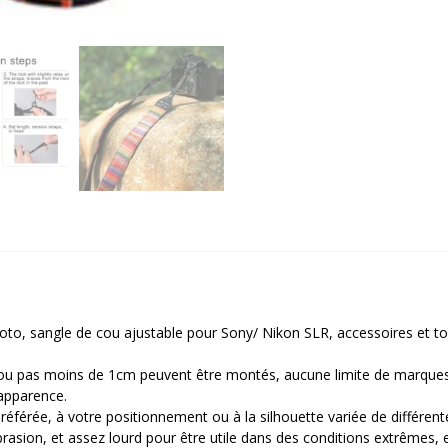
photo, sangle de cou ajustable pour Sony/ Nikon SLR, accessoires et t
trou pas moins de 1cm peuvent être montés, aucune limite de marqu
 apparence.
préférée, à votre positionnement ou à la silhouette variée de différen
abrasion, et assez lourd pour être utile dans des conditions extrêmes, e