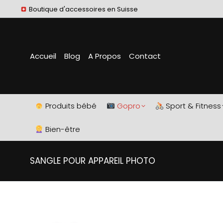
Boutique d'accessoires en Suisse
Accueil
Blog
A Propos
Contact
Produits bébé
Gopro
Sport & Fitness
Bien-être
SANGLE POUR APPAREIL PHOTO