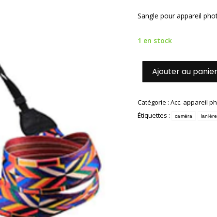
Sangle pour appareil phot
1 en stock
Ajouter au panie
Catégorie :
Acc. appareil p
Étiquettes :
caméra
lanière