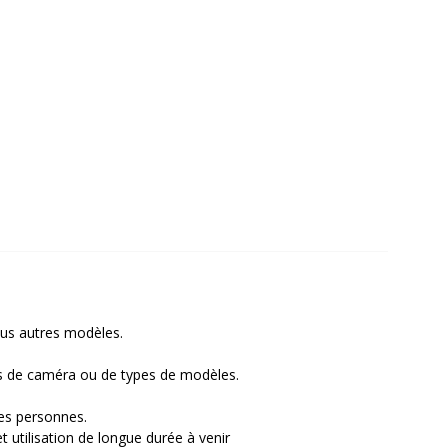
ous autres modèles.
es de caméra ou de types de modèles.
tes personnes.
t utilisation de longue durée à venir