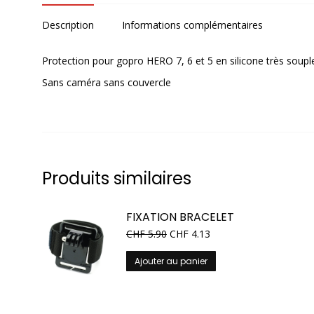
Description
Informations complémentaires
Protection pour gopro HERO 7, 6 et 5 en silicone très souple
Sans caméra sans couvercle
Produits similaires
FIXATION BRACELET
CHF
5.90
CHF
4.13
Ajouter au panier