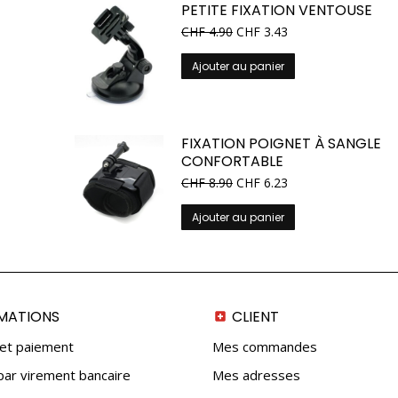
PETITE FIXATION VENTOUSE
CHF
4.90
CHF
3.43
Ajouter au panier
FIXATION POIGNET À SANGLE
CONFORTABLE
CHF
8.90
CHF
6.23
Ajouter au panier
MATIONS
CLIENT
 et paiement
Mes commandes
ar virement bancaire
Mes adresses