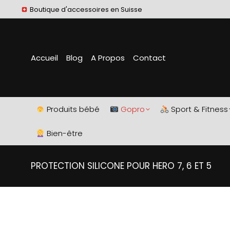
Boutique d'accessoires en Suisse
Accueil
Blog
A Propos
Contact
Produits bébé
Gopro
Sport & Fitness
Bien-être
PROTECTION SILICONE POUR HERO 7, 6 ET 5