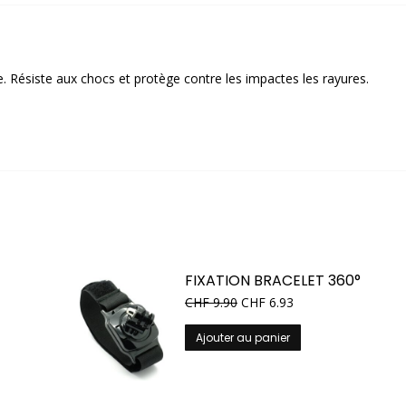
. Résiste aux chocs et protège contre les impactes les rayures.
FIXATION BRACELET 360°
CHF
9.90
CHF
6.93
Ajouter au panier