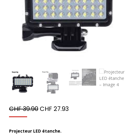
CHF
39.90
CHF
27.93
Projecteur LED étanche.