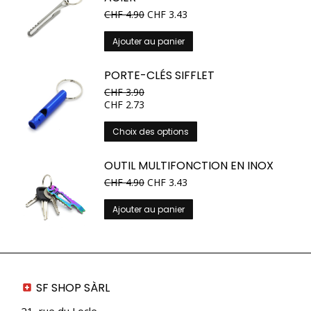
CHF
4.90
CHF
3.43
Ajouter au panier
PORTE-CLÉS SIFFLET
CHF
3.90
CHF
2.73
Ce
Choix des options
produit
a
OUTIL MULTIFONCTION EN INOX
plusieurs
CHF
4.90
CHF
3.43
variations.
Les
Ajouter au panier
options
peuvent
être
choisies
sur
SF SHOP SÀRL
la
page