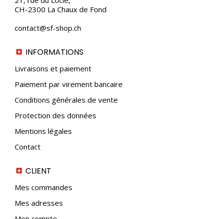
21, rue du Locle,
du
CH-2300 La Chaux de Fond
produit
contact@sf-shop.ch
INFORMATIONS
Livraisons et paiement
Paiement par virement bancaire
Conditions générales de vente
Protection des données
Mentions légales
Contact
CLIENT
Mes commandes
Mes adresses
Mon compte