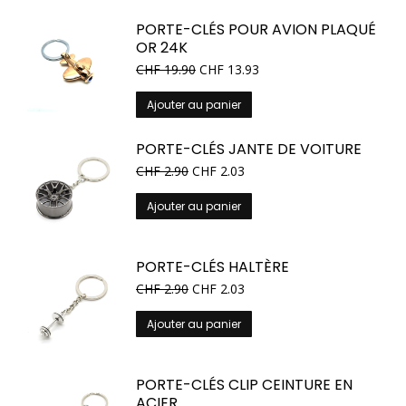
PORTE-CLÉS POUR AVION PLAQUÉ
OR 24K
CHF
19.90
CHF
13.93
Ajouter au panier
PORTE-CLÉS JANTE DE VOITURE
CHF
2.90
CHF
2.03
Ajouter au panier
PORTE-CLÉS HALTÈRE
CHF
2.90
CHF
2.03
Ajouter au panier
PORTE-CLÉS CLIP CEINTURE EN
ACIER