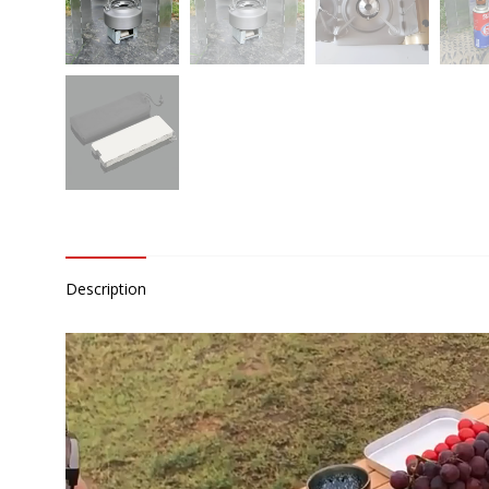
Description
Lecteur
vidéo