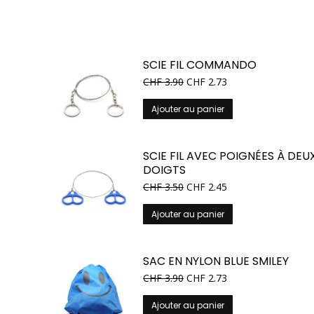
SCIE FIL COMMANDO
CHF
3.90
CHF
2.73
Ajouter au panier
SCIE FIL AVEC POIGNÉES À DEU
DOIGTS
CHF
3.50
CHF
2.45
Ajouter au panier
SAC EN NYLON BLUE SMILEY
CHF
3.90
CHF
2.73
Ajouter au panier