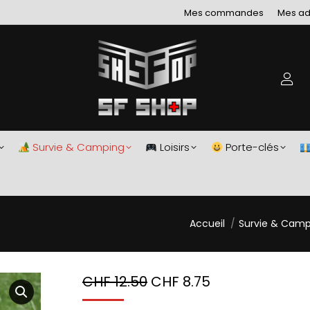
Mes commandes
Mes ad
Survie & Camping
Loisirs
Porte-clés
Vous êtes ici :
Accueil
Survie & Camp
CHF
12.50
CHF
8.75