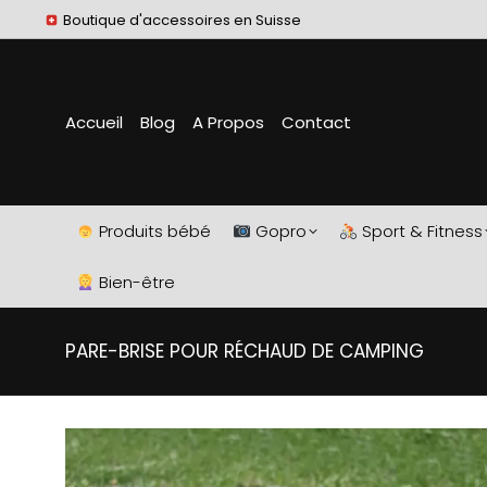
Boutique d'accessoires en Suisse
Accueil
Blog
A Propos
Contact
Produits bébé
Gopro
Sport & Fitness
Bien-être
PARE-BRISE POUR RÉCHAUD DE CAMPING