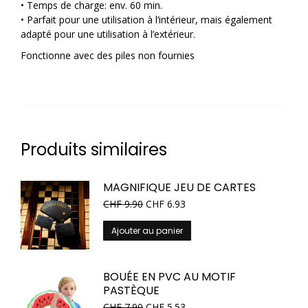
• Temps de charge: env. 60 min.
• Parfait pour une utilisation à l’intérieur, mais également
adapté pour une utilisation à l’extérieur.
Fonctionne avec des piles non fournies
Produits similaires
MAGNIFIQUE JEU DE CARTES
CHF
9.90
CHF
6.93
Ajouter au panier
BOUÉE EN PVC AU MOTIF
PASTÈQUE
CHF
7.90
CHF
5.53