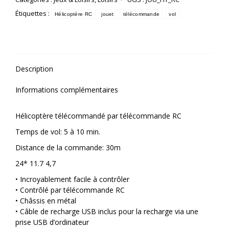
Étiquettes :
Hélicoptère RC
jouet
télécommande
vol
Description
Informations complémentaires
Hélicoptère télécommandé par télécommande RC
Temps de vol: 5 à 10 min.
Distance de la commande: 30m
24* 11.7 4,7
• Incroyablement facile à contrôler
• Contrôlé par télécommande RC
• Châssis en métal
• Câble de recharge USB inclus pour la recharge via une
prise USB d’ordinateur