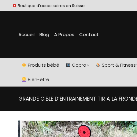
Boutique d'accessoires en Suisse
Accueil
Blog
A Propos
Contact
Produits bébé
Gopro
Sport & Fitness
Bien-être
GRANDE CIBLE D’ENTRAINEMENT TIR À LA FROND