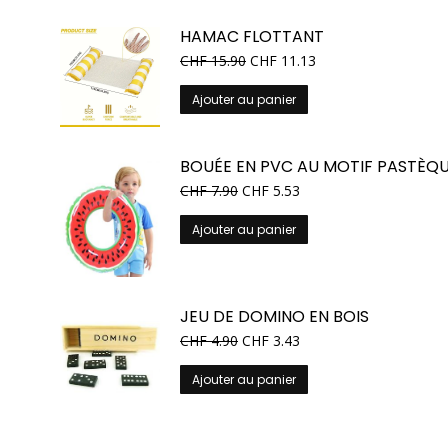
HAMAC FLOTTANT
CHF
15.90
CHF
11.13
Ajouter au panier
BOUÉE EN PVC AU MOTIF PASTÈQ
CHF
7.90
CHF
5.53
Ajouter au panier
JEU DE DOMINO EN BOIS
CHF
4.90
CHF
3.43
Ajouter au panier