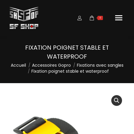
0
FIXATION POIGNET STABLE ET
WATERPROOF
Vous êtes ici :
Accueil
Accessoires Gopro
Fixations avec sangles
Fixation poignet stable et waterproof