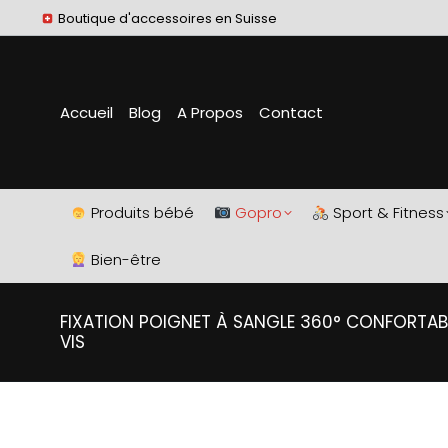
Boutique d'accessoires en Suisse
Accueil
Blog
A Propos
Contact
Produits bébé
Gopro
Sport & Fitness
Bien-être
FIXATION POIGNET À SANGLE 360° CONFORTAB
VIS