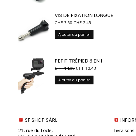
VIS DE FIXATION LONGUE
CHF
3.50
CHF
2.45
Ajouter au panier
PETIT TRÉPIED 3 EN 1
CHF
14.90
CHF
10.43
Ajouter au panier
SF SHOP SÀRL
INFOR
21, rue du Locle,
Livraisons