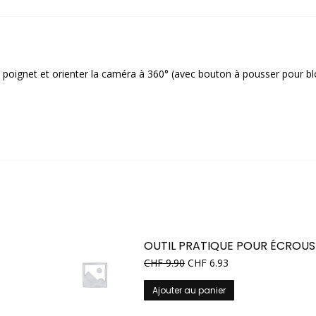
e poignet et orienter la caméra à 360° (avec bouton à pousser pour bl
OUTIL PRATIQUE POUR ÉCROUS
CHF
9.90
CHF
6.93
Ajouter au panier