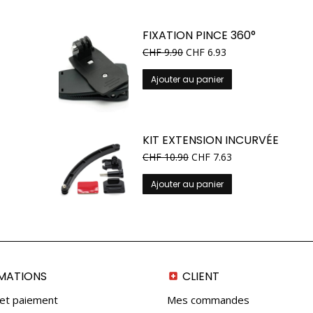
FIXATION PINCE 360°
CHF
9.90
CHF
6.93
Ajouter au panier
KIT EXTENSION INCURVÉE
CHF
10.90
CHF
7.63
Ajouter au panier
MATIONS
CLIENT
 et paiement
Mes commandes