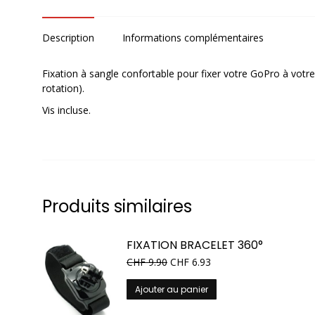
Description
Informations complémentaires
Fixation à sangle confortable pour fixer votre GoPro à votr
rotation).
Vis incluse.
Produits similaires
FIXATION BRACELET 360°
CHF
9.90
CHF
6.93
Ajouter au panier