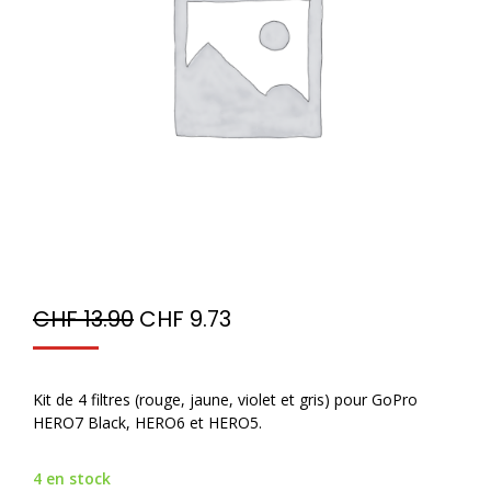
CHF
13.90
CHF
9.73
Kit de 4 filtres (rouge, jaune, violet et gris) pour GoPro
HERO7 Black, HERO6 et HERO5.
4 en stock