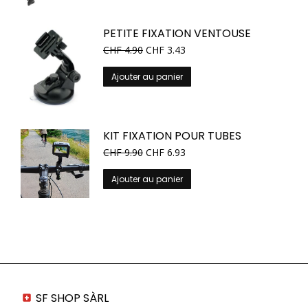
PETITE FIXATION VENTOUSE
CHF
4.90
CHF
3.43
Ajouter au panier
KIT FIXATION POUR TUBES
CHF
9.90
CHF
6.93
Ajouter au panier
SF SHOP SÀRL