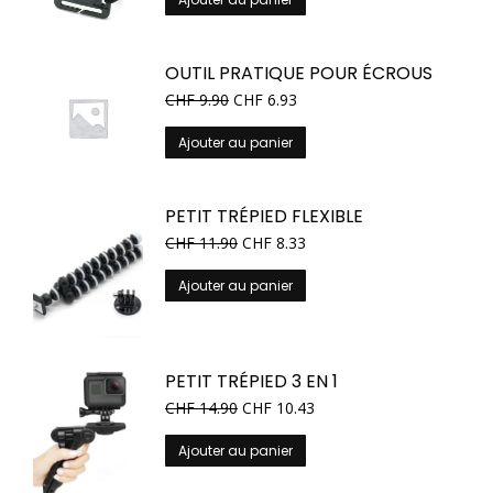
OUTIL PRATIQUE POUR ÉCROUS
CHF
9.90
CHF
6.93
Ajouter au panier
PETIT TRÉPIED FLEXIBLE
CHF
11.90
CHF
8.33
Ajouter au panier
PETIT TRÉPIED 3 EN 1
CHF
14.90
CHF
10.43
Ajouter au panier