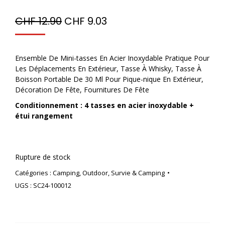
CHF
12.90
CHF
9.03
Ensemble De Mini-tasses En Acier Inoxydable Pratique Pour
Les Déplacements En Extérieur, Tasse À Whisky, Tasse À
Boisson Portable De 30 Ml Pour Pique-nique En Extérieur,
Décoration De Fête, Fournitures De Fête
Conditionnement : 4 tasses en acier inoxydable +
étui rangement
Rupture de stock
Catégories :
Camping
,
Outdoor
,
Survie & Camping
UGS :
SC24-100012