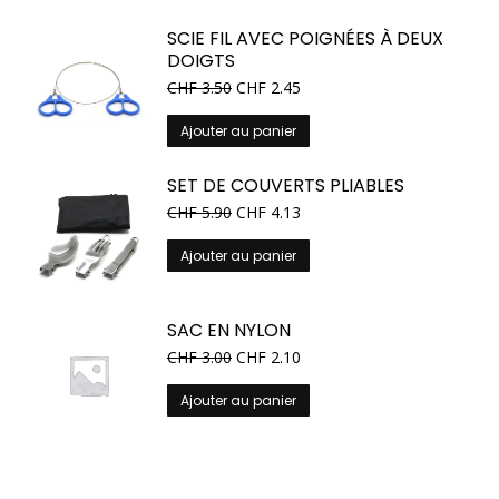
SCIE FIL AVEC POIGNÉES À DEUX
DOIGTS
CHF
3.50
CHF
2.45
Ajouter au panier
SET DE COUVERTS PLIABLES
CHF
5.90
CHF
4.13
Ajouter au panier
SAC EN NYLON
CHF
3.00
CHF
2.10
Ajouter au panier