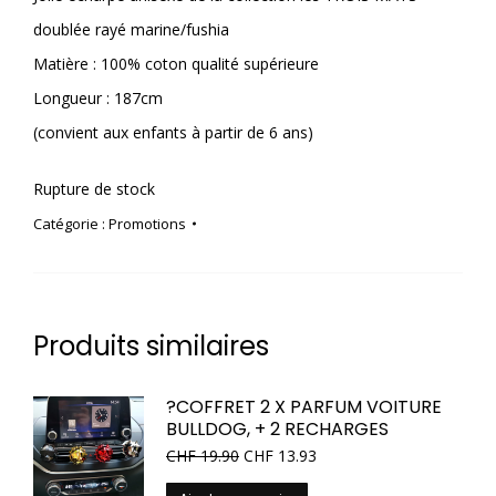
doublée rayé marine/fushia
Matière : 100% coton qualité supérieure
Longueur : 187cm
(convient aux enfants à partir de 6 ans)
Rupture de stock
Catégorie :
Promotions
Produits similaires
?COFFRET 2 X PARFUM VOITURE
BULLDOG, + 2 RECHARGES
CHF
19.90
CHF
13.93