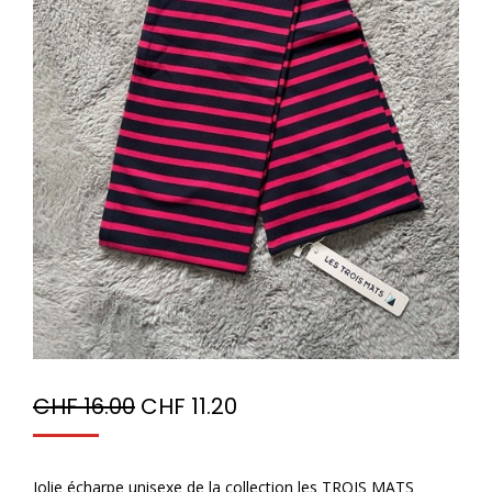
CHF
16.00
CHF
11.20
Jolie écharpe unisexe de la collection les TROIS MATS