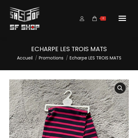
0
ECHARPE LES TROIS MATS
Vous êtes ici :
Accueil
Promotions
Echarpe LES TROIS MATS