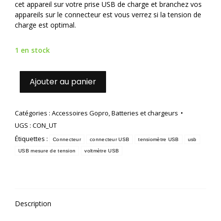
cet appareil sur votre prise USB de charge et branchez vos
appareils sur le connecteur est vous verrez si la tension de
charge est optimal.
1 en stock
Ajouter au panier
Catégories :
Accessoires Gopro
,
Batteries et chargeurs
UGS :
CON_UT
Étiquettes :
Connecteur
connecteur USB
tensiomètre USB
usb
USB mesure de tension
voltmètre USB
Description