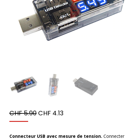
CHF
5.90
CHF
4.13
Connecteur USB avec mesure de tension.
Connecter