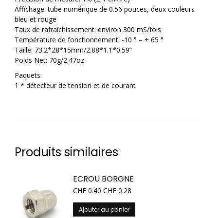
Affichage: tube numérique de 0.56 pouces, deux couleurs
bleu et rouge
Taux de rafraîchissement: environ 300 mS/fois
Température de fonctionnement: -10 ° – + 65 °
Taille: 73.2*28*15mm/2.88*1.1*0.59”
Poids Net: 70g/2.47oz
Paquets:
1 * détecteur de tension et de courant
Produits similaires
ECROU BORGNE
CHF
0.40
CHF
0.28
Ajouter au panier