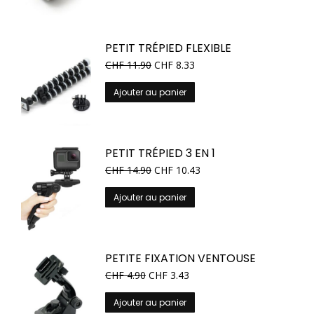
PETIT TRÉPIED FLEXIBLE
CHF
11.90
CHF
8.33
Ajouter au panier
PETIT TRÉPIED 3 EN 1
CHF
14.90
CHF
10.43
Ajouter au panier
PETITE FIXATION VENTOUSE
CHF
4.90
CHF
3.43
Ajouter au panier