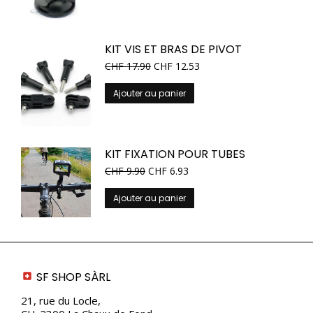
KIT VIS ET BRAS DE PIVOT
CHF
17.90
CHF
12.53
Ajouter au panier
KIT FIXATION POUR TUBES
CHF
9.90
CHF
6.93
Ajouter au panier
SF SHOP SÀRL
21, rue du Locle,