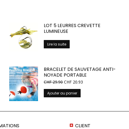
LOT 5 LEURRES CREVETTE
LUMINEUSE
Lire la suite
BRACELET DE SAUVETAGE ANTI-
NOYADE PORTABLE
CHF
29.90
CHF
20.93
Ajouter au panier
MATIONS
CLIENT