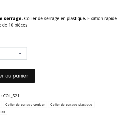
de serrage.
Collier de serrage en plastique. Fixation rapide
k de 10 pièces
er au panier
 :
COL_S21
Collier de serrage couleur
Collier de serrage plastique
bles