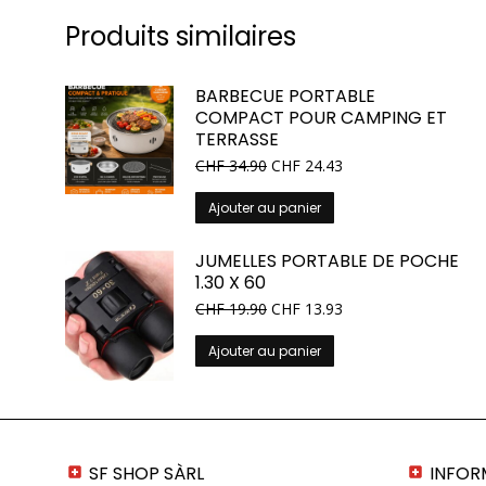
Produits similaires
BARBECUE PORTABLE
COMPACT POUR CAMPING ET
TERRASSE
CHF
34.90
CHF
24.43
Ajouter au panier
JUMELLES PORTABLE DE POCHE
1.30 X 60
CHF
19.90
CHF
13.93
Ajouter au panier
SF SHOP SÀRL
INFOR