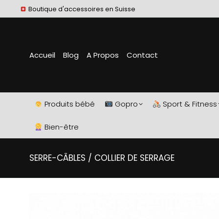
Boutique d'accessoires en Suisse
Accueil
Blog
A Propos
Contact
Produits bébé
Gopro
Sport & Fitness
Bien-être
SERRE-CÂBLES / COLLIER DE SERRAGE