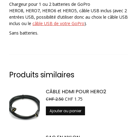
Chargeur pour 1 ou 2 batteries de GoPro
HERO8, HERO7, HERO6 et HERO5, câble USB inclus (avec 2
entrées USB, possibilité d’utiliser donc au choix le câble USB
inclus ou le
câble USB de votre GoPro
).
Sans batteries.
Produits similaires
CÂBLE HDMI POUR HERO2
CHF
2.50
CHF
1.75
Ajouter au panier