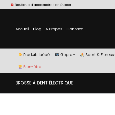
Boutique d'accessoires en Suisse
Accueil
Blog
A Propos
Contact
Produits bébé
Gopro
Sport & Fitness
Bien-être
BROSSE À DENT ÉLECTRIQUE