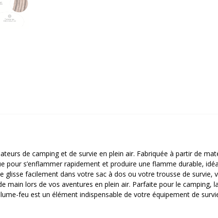
teurs de camping et de survie en plein air. Fabriquée à partir de mat
ue pour s’enflammer rapidement et produire une flamme durable, idéa
se glisse facilement dans votre sac à dos ou votre trousse de survie, 
e main lors de vos aventures en plein air. Parfaite pour le camping, l
allume-feu est un élément indispensable de votre équipement de survi