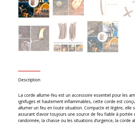
Description
La corde allume-feu est un accessoire essentiel pour les ama
ignifuges et hautement inflammables, cette corde est conç
allumer un feu en toute situation. Compacte et légère, elle 
assurant d’avoir toujours une source de feu fiable à portée d
randonnée, la chasse ou les situations d’urgence, la corde 