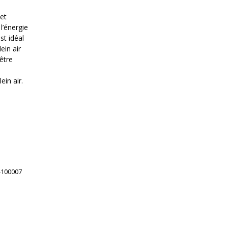
 et
 l’énergie
st idéal
ein air
être
in air.
-100007