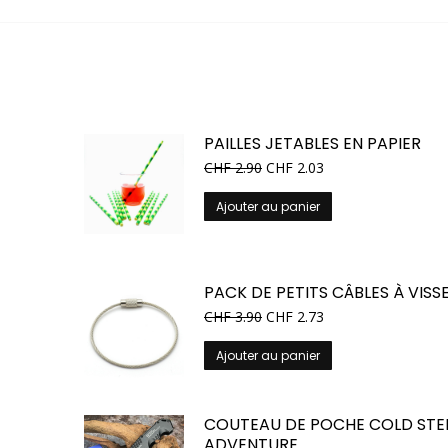
PAILLES JETABLES EN PAPIER
CHF
2.90
CHF
2.03
Ajouter au panier
PACK DE PETITS CÂBLES À VISS
CHF
3.90
CHF
2.73
Ajouter au panier
COUTEAU DE POCHE COLD STE
ADVENTURE