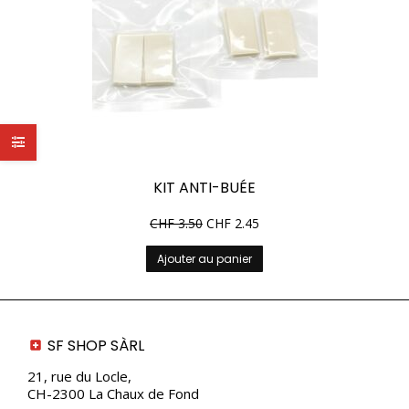
KIT ANTI-BUÉE
CHF
3.50
CHF
2.45
Ajouter au panier
SF SHOP SÀRL
21, rue du Locle,
CH-2300 La Chaux de Fond