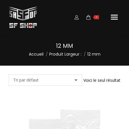
0
12 MM
Vous êtes ici :
Accueil
Produit Largeur :
12 mm
Voici le seul résultat