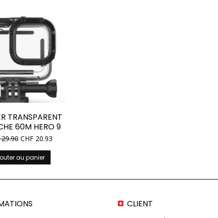
ER TRANSPARENT
CHE 60M HERO 9
29.90
CHF
20.93
outer au panier
MATIONS
CLIENT