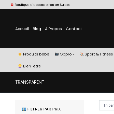
Boutique d'accessoires en Suisse
Accueil
Blog
A Propos
Contact
Produits bébé
Gopro
Sport & Fitness
Bien-être
TRANSPARENT
FILTRER PAR PRIX