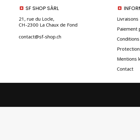
SF SHOP SÀRL
INFOR
21, rue du Locle,
Livraisons
CH-2300 La Chaux de Fond
Paiement p
contact@sf-shop.ch
Conditions
Protectio
Mentions l
Contact