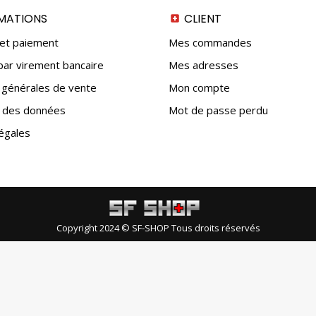
MATIONS
CLIENT
 et paiement
Mes commandes
ar virement bancaire
Mes adresses
 générales de vente
Mon compte
n des données
Mot de passe perdu
égales
Copyright 2024 © SF-SHOP Tous droits réservés