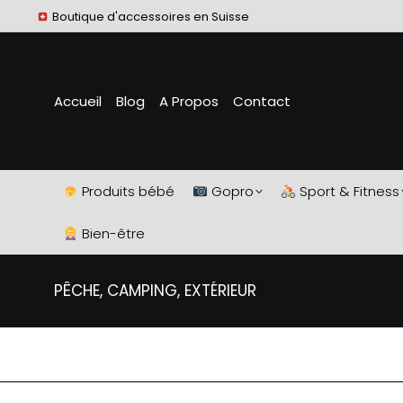
Boutique d'accessoires en Suisse
Accueil
Blog
A Propos
Contact
Produits bébé
Gopro
Sport & Fitness
Bien-être
PÊCHE, CAMPING, EXTÉRIEUR