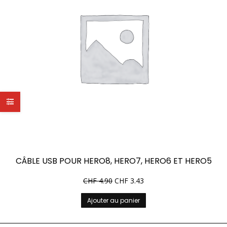
CÂBLE USB POUR HERO8, HERO7, HERO6 ET HERO5
CHF
4.90
CHF
3.43
Ajouter au panier