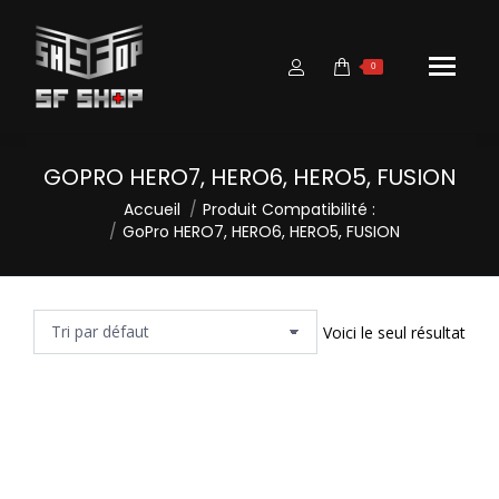
0
GOPRO HERO7, HERO6, HERO5, FUSION
Vous êtes ici :
Accueil
Produit Compatibilité :
GoPro HERO7, HERO6, HERO5, FUSION
Voici le seul résultat