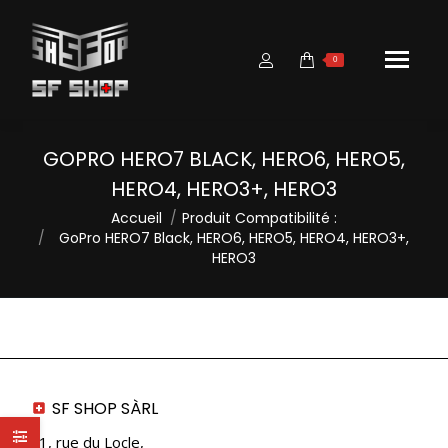
0
GOPRO HERO7 BLACK, HERO6, HERO5,
HERO4, HERO3+, HERO3
Vous êtes ici :
Accueil
Produit Compatibilité :
GoPro HERO7 Black, HERO6, HERO5, HERO4, HERO3+,
HERO3
SF SHOP SÀRL
21, rue du Locle,